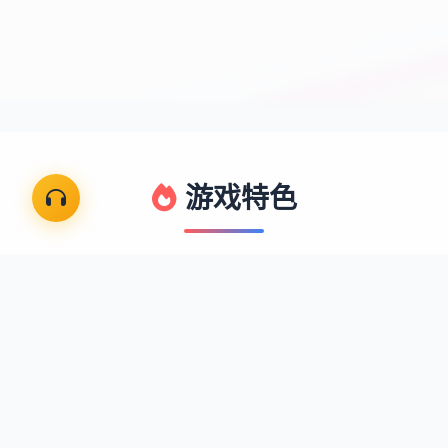
游戏特色
掌机小精灵带你重温经典宝可梦世界，体验最纯正的
口袋妖怪养成冒险