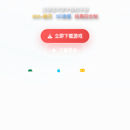
正版宝可梦IP授权手游
800+精灵
·
3D建模
·
经典回合制
立即下载游戏
了解更多
Android 5.0+
iOS 10.0+
免费游戏